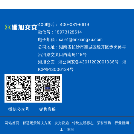
400电话： 400-081-6619
微信号：18973128614
电子邮箱：
sale1@hnxiangxu.com
公司地址：湖南省长沙市望城区经开区赤岗路与
沿河路交叉口西南角118号
湘旭交安
湘公网安备43011202001036号
湘
ICP备13006134号
微信公众号
销售客服
网站首页
智慧场景解决方案
发光设施
传统交通标志
荣誉资质
行业新闻
工厂车间