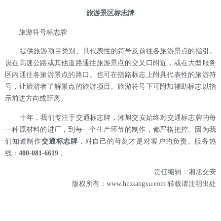
旅游景区标志牌
旅游符号标志牌
提供旅游项目类别、具代表性的符号及前往各旅游景点的指引。
设在高速公路或其他道路通往旅游景点的交叉口附近，或在大型服务
区内通往各旅游景点的路口。也可在指路标志上附具代表性的旅游符
号，让旅游者了解景点的旅游项目。旅游符号下可附加辅助标志以指
示前进方向或距离。
十年，我们专注于交通标志牌，湘旭交安始终对交通标志牌的每
一种原材料的进厂，到每一个生产环节的制作，都严格把控。因为我
们知道制作
交通标志牌
，对自己的苛刻才是对客户的负责。服务热
线：
400-081-6619
。
责任编辑：湘旭交安
版权所有：www.hnxiangxu.com 转载请注明出处