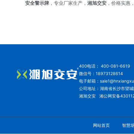
安全警示牌
，专业厂家生产，
湘旭交安
，价格实惠
400电话： 400-081-6619
微信号：18973128614
电子邮箱：
sale1@hnxiangx
公司地址：湖南省长沙市望城
湘旭交安
湘公网安备430112
网站首页
智慧