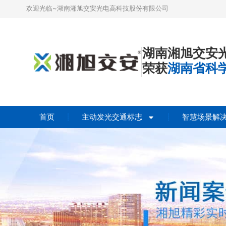
欢迎光临~湖南湘旭交安光电高科技股份有限公司
湖南湘旭交安
荣获
湖南省科
首页
主动发光交通标志
智慧场景解