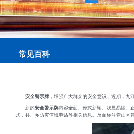
常见百科
安全警示牌
，增强广大群众的安全意识，近期，九江
新的
安全警示牌
内容全面、形式新颖、浅显易懂。
式，县、乡防灾值班电话等相关信息。反面标注着山区