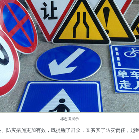
标志牌
展示
显、防灾措施更加有效，既提醒了群众，又夯实了防灾责任，起