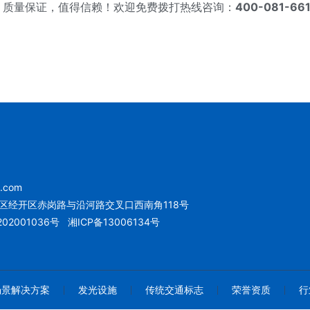
，质量保证，值得信赖！欢迎免费拨打热线咨询：
400-081-66
u.com
区经开区赤岗路与沿河路交叉口西南角118号
02001036号
湘ICP备13006134号
场景解决方案
发光设施
传统交通标志
荣誉资质
行