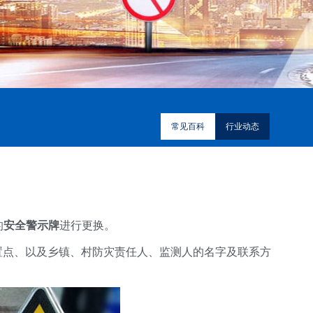
常见百科
行业动态
的
安全警示牌
进行更换。
置点、以及乡镇、村防灾责任人、监测人的名字及联系方
。