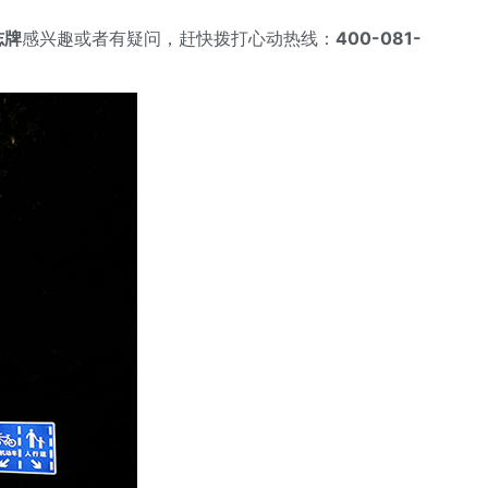
志牌
感兴趣或者有疑问，赶快拨打心动热线：
400-081-