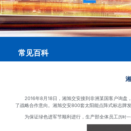
常见百科
湘
2016年8月18日，湘旭交安接到非洲某国客户询盘，
了战略合作意向。湘旭交安800套太阳能点阵式标志牌
为保证绿色进军节顺利进行，生产部全体员工
历时一