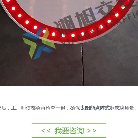
后，工厂师傅都会再检查一遍，确保
太阳能点阵式标志牌
质量