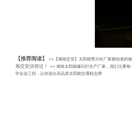
【推荐阅读】
>>【湘旭交安】太阳能警示柱厂家都知道的
旭交安信得过！
>> 湘旭太阳能爆闪灯生产厂家，我们注重每
学会这三招，让你选出高品质太阳能交通标志牌