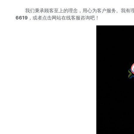
我们秉承顾客至上的理念，用心为客户服务。我有理
6619
，或者点击网站在线客服咨询吧！