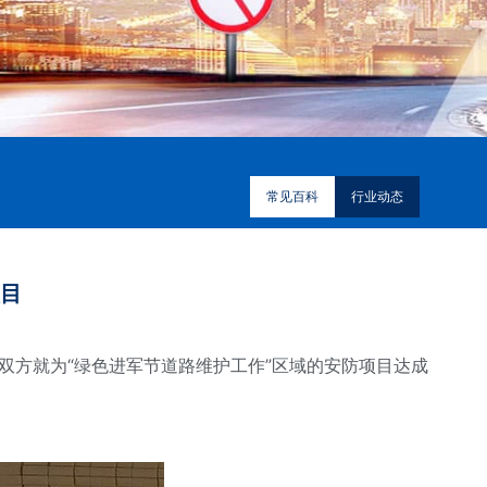
常见百科
行业动态
项目
双方就为“绿色进军节道路维护工作”区域的安防项目达成