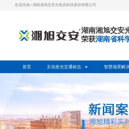
欢迎光临~湖南湘旭交安光电高科技股份有限公司
湖南湘旭交安
荣获
湖南省科
首页
主动发光交通标志
智慧场景解