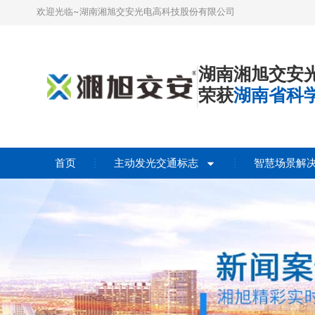
欢迎光临~湖南湘旭交安光电高科技股份有限公司
湖南湘旭交安
荣获
湖南省科
首页
主动发光交通标志
智慧场景解