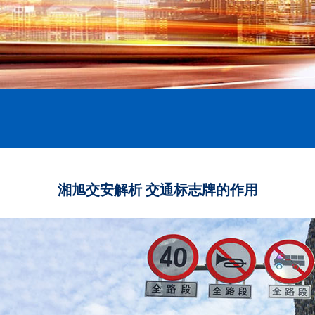
湘旭交安解析 交通标志牌的作用