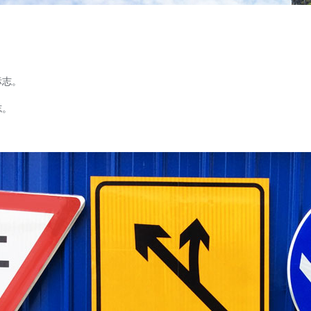
标志。
志。