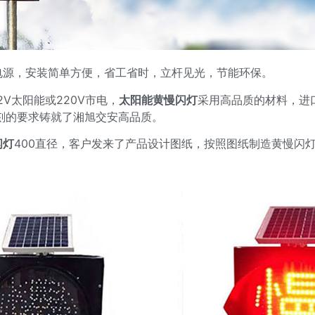
电源，安装简单方便，省工省时，立杆见光，节能环保。
2V太阳能或220V市电，
太阳能黄慢闪灯
采用高品质的材料，进口
刻的要求铸就了湘旭交安高品质。
闪
灯
400直径，客户发来了产品设计图纸，按照图纸制造黄慢闪