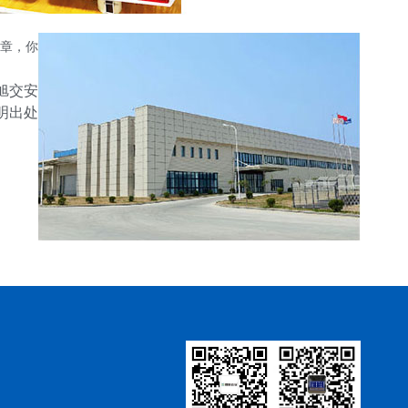
章，你
旭交安
注明出处