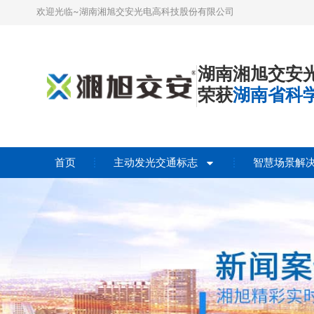
欢迎光临~湖南湘旭交安光电高科技股份有限公司
湖南湘旭交安
荣获
湖南省科
首页
主动发光交通标志
智慧场景解