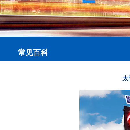
常见百科
太