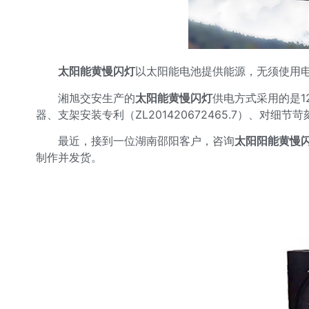
太阳能黄慢闪灯
以太阳能电池提供能源，无须使用
湘旭交安生产的
太阳能黄慢闪灯
供电方式采用的是1
器、支架安装专利
（ZL201420672465.7）
、对细节苛
最近，接到一位湖南邵阳客户，咨询
太阳阳能黄慢
制作并发货。