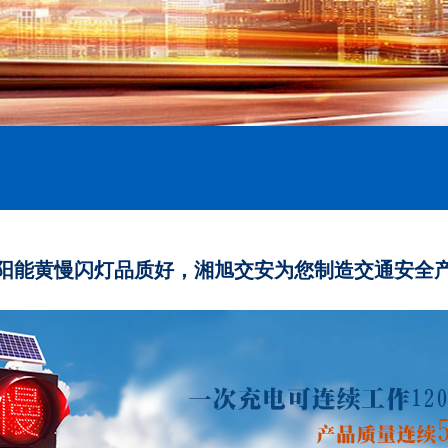
阳能黄慢闪灯品质好，湘旭交安为您制造交通安全