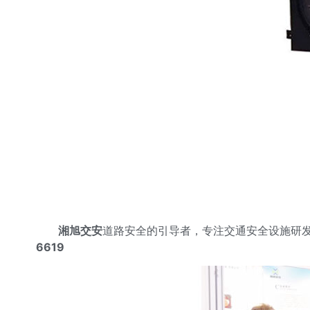
湘旭交安
道路安全的引导者，专注交通安全设施研
6619