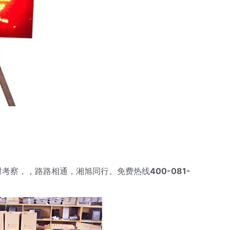
时考察，，路路相通，湘旭同行。免费热线
400-081-