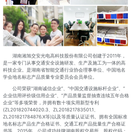
湖南湘旭交安光电高科技股份有限公司创建于2011年，
是一家专门从事交通安全设施研发、生产及施工为一体的高
科技企业。是湖南省智能交通行业协会理事单位、中国地名
学会地名标志产品质量专业委员会会员单位。
公司荣获”湖南诚信企业”、”中国交通设施标杆企业”、”
企业信用评价级信用企业”、”产品质量监督抽查连续五年合格
企业”等多项荣誉，并拥有数十项实用新型专利
(ZL201820744020.3、ZL201821783501.1、
ZL201821784876.X等)
以及等质量认证证书。拥有全国标准
地名标志产品生产合格证书、交通工程产品批量生产合格证
书等。2015年，公司成功挂牌湖南股权交易所，股权代码：