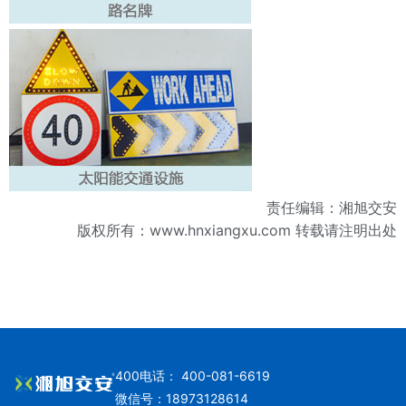
责任编辑：湘旭交安
版权所有：
www.hnxiangxu.com
转载请注明出处
400电话： 400-081-6619
微信号：18973128614