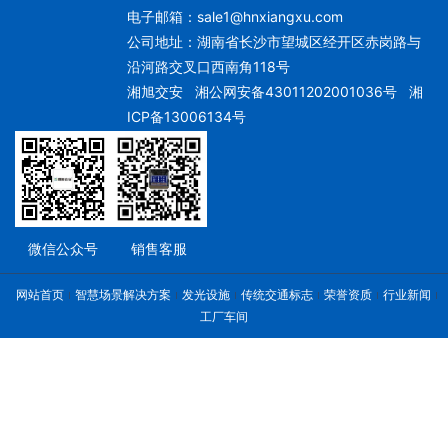
电子邮箱：
sale1@hnxiangxu.com
公司地址：湖南省长沙市望城区经开区赤岗路与
沿河路交叉口西南角118号
湘旭交安
湘公网安备43011202001036号
湘
ICP备13006134号
微信公众号
销售客服
网站首页
智慧场景解决方案
发光设施
传统交通标志
荣誉资质
行业新闻
工厂车间