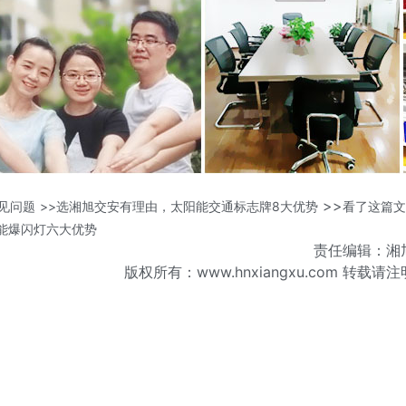
>>
见问题
>>选湘旭交安有理由，太阳能交通标志牌8大优势
看了这篇文
能爆闪灯六大优势
责任编辑：湘
版权所有：www.hnxiangxu.com 转载请