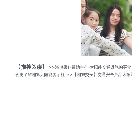
【推荐阅读】
>>
湘旭采购帮助中心-太阳能交通设施购买常
>>
会更了解湘旭太阳能警示柱
【湘旭交安】交通安全产品太阳