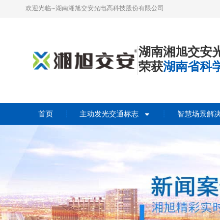
欢迎光临~湖南湘旭交安光电高科技股份有限公司
湖南湘旭交安
荣获
湖南省科
首页
主动发光交通标志
智慧场景解