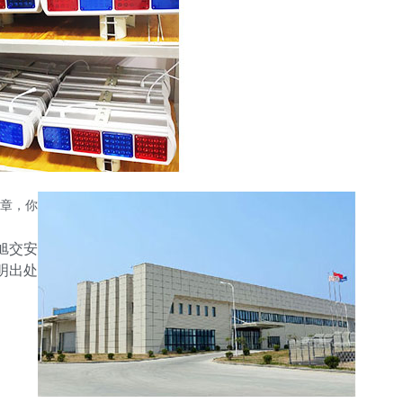
章，你
旭交安
注明出处