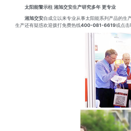
太阳能警示柱 湘旭交安生产研究多年 更专业
湘旭交安
自成立以来专业从事太阳能系列产品的生
生产还有疑惑欢迎拨打免费热线
400-081-6619
或点击