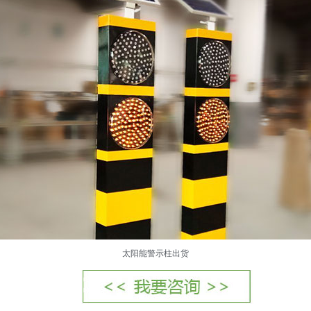
太阳能警示柱
出货