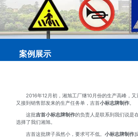
案例展示
2016年12月初，湘旭工厂继10月份的生产高峰，
又接到销售部发来的生产任务单，吉首
小标志牌制作
。
这批
吉首小标志牌制作
的负责人是联系到我们说是在
选择了我们湘旭。
吉首这批牌子虽然小，要求可不低。
小标志牌制作