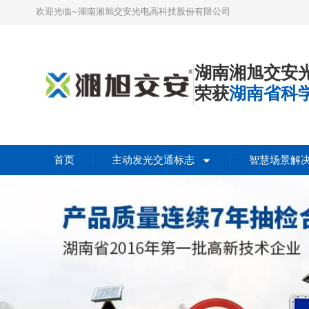
欢迎光临~湖南湘旭交安光电高科技股份有限公司
湖南湘旭交安
荣获
湖南省科
首页
主动发光交通标志
智慧场景解