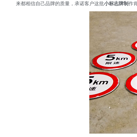
来都相信自己品牌的质量，承诺客户这批
小标志牌制
作