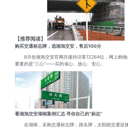
【推荐阅读】
购买交通标志牌，选湘旭交安，售后100分
8月份湘旭交安官网共接待访客12264位，网上购
重要的是“三心”——买的省心、放心、安心。
看湘旭交安湖南案例汇总 寻你自己的“标志”
在湖南，采购交通标志牌，路名牌，太阳能交通设施，