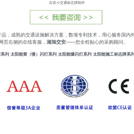
吉首小交通标志牌制作
款产品，成熟的交通设施解决方案，数项专利技术，用心服务国内
网页右侧的在线客服，
湘旭交安
——您全程贴心的采购顾问。
牌系列
太阳能黄（慢）闪灯系列
太阳能爆闪灯系列
太阳能施工标志牌系