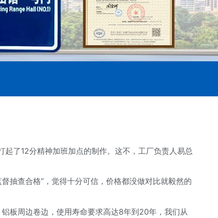
打起了12分精神加班加点的制作。这不，工厂负责人易总
监督抽查合格”，觉得十分可信，价格都没做对比就毅然的
铝板周边卷边，使用寿命要求高达8年到20年，我们从