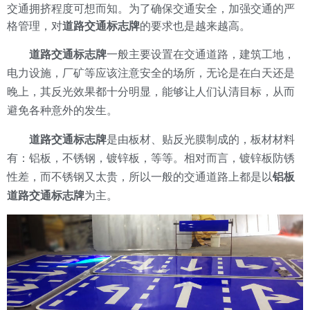
交通拥挤程度可想而知。为了确保交通安全，加强交通的严
格管理，对
道路交通标志牌
的要求也是越来越高
。
道路交通标志牌
一般主要设置在交通道路，建筑工地，
电力设施，厂矿等应该注意安全的场所，无论是在白天还是
晚上，其反光效果都十分明显，能够让人们认清目标，从而
避免各种意外的发生。
道路交通标志牌
是由板材、贴反光膜制成的，板材材料
有：铝板，不锈钢，镀锌板，等等。相对而言，镀锌板防锈
性差，而不锈钢又太贵，所以一般的交通道路上都是以
铝板
道路交通标志牌
为主。