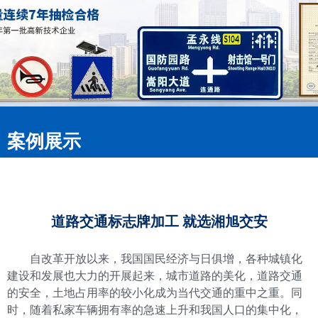
案例展示
道路交通标志牌加工 就选湘旭交安
自改革开放以来，我国国民经济与日俱增，各种城镇化
建设和发展也大力的开展起来，城市道路的美化，道路交通
的安全，土地占用率的较小化成为当代交通的重中之重。同
时，随着私家车辆拥有率的急速上升和我国人口的集中化，