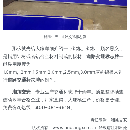
湘旭生产 道路交通标志牌
那么就先给大家详细介绍一下铝板。铝板，顾名思义，
是指用铝材或者铝合金材料制成的板材，
道路交通标志牌
一
般采用厚度为：
1.0mm,1.2mm,1.5mm,2.0mm,2.5mm,3.0mm厚的铝板来进
行
道路交通标志牌
的制作。
湘旭交安
，专业生产交通标志牌十余年。质量监督抽查
连续５年合格企业，厂家直销，大规模生产，价格更合理。
免费咨询热线：
400-081-6619
。
责任编辑：湘旭交安
www.hnxiangxu.com
版权所有：
转载请注明出处