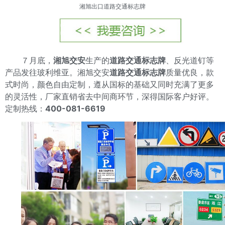
湘旭出口道路交通标志牌
７月底，
湘旭交安
生产的
道路交通标志牌
、反光道钉等
产品发往玻利维亚。湘旭交安
道路交通标志牌
质量优良，款
式时尚，颜色自由定制，遵从国标的基础又同时充满了更多
的灵活性，厂家直销省去中间商环节，深得国际客户好评。
定制热线：
400-081-6619