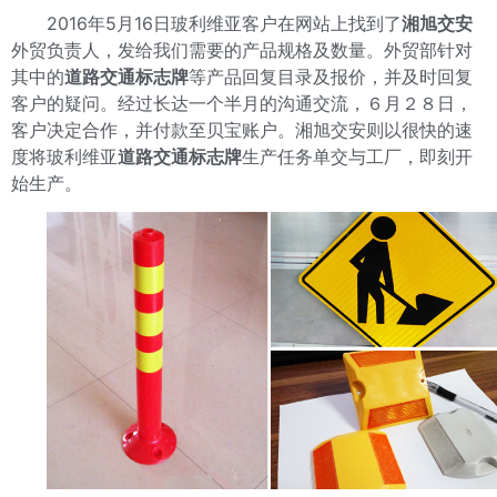
2016年5月16日玻利维亚客户在网站上找到了
湘旭交安
外贸负责人，发给我们需要的产品规格及数量。外贸部针对
其中的
道路交通标志牌
等产品回复目录及报价，并及时回复
客户的疑问。经过长达一个半月的沟通交流，６月２８日，
客户决定合作，并付款至贝宝账户。湘旭交安则以很快的速
度将玻利维亚
道路交通标志牌
生产任务单交与工厂，即刻开
始生产。