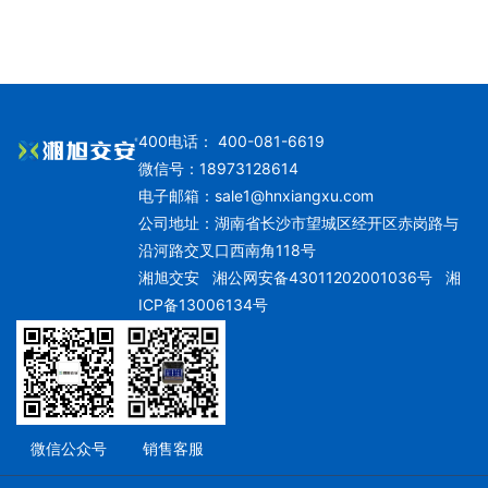
400电话： 400-081-6619
微信号：18973128614
电子邮箱：
sale1@hnxiangxu.com
公司地址：湖南省长沙市望城区经开区赤岗路与
沿河路交叉口西南角118号
湘旭交安
湘公网安备43011202001036号
湘
ICP备13006134号
微信公众号
销售客服