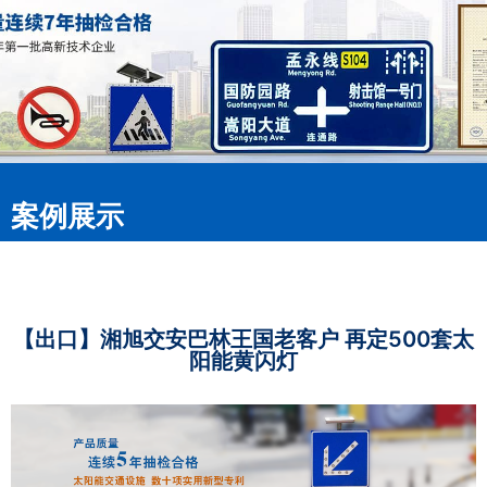
案例展示
【出口】湘旭交安巴林王国老客户 再定500套太
阳能黄闪灯