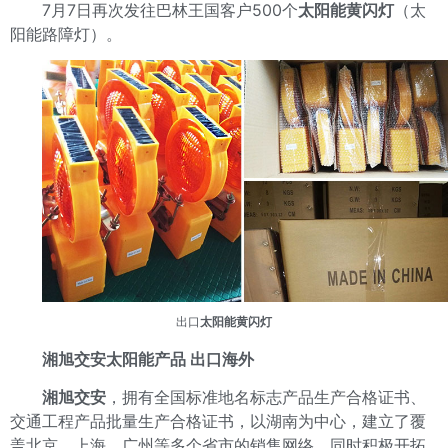
7月7日再次发往巴林王国客户500个
太阳能黄闪灯
（太
阳能路障灯）。
出口
太阳能黄闪灯
湘旭交安太阳能产品 出口海外
湘旭交安
，拥有全国标准地名标志产品生产合格证书、
交通工程产品批量生产合格证书，以湖南为中心，建立了覆
盖北京，上海，广州等多个省市的销售网络，同时积极开拓