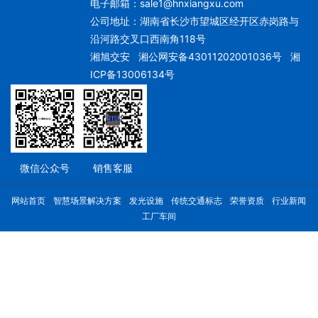
电子邮箱：
sale1@hnxiangxu.com
公司地址：湖南省长沙市望城区经开区赤岗路与
沿河路交叉口西南角118号
湘旭交安
湘公网安备43011202001036号
湘
ICP备13006134号
微信公众号
销售客服
网站首页
智慧场景解决方案
发光设施
传统交通标志
荣誉资质
行业新闻
工厂车间