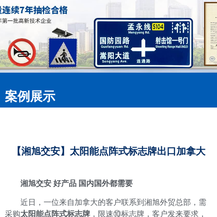
案例展示
【湘旭交安】太阳能点阵式标志牌出口加拿大
湘旭交安 好产品 国内国外都需要
近日，一位来自加拿大的客户联系到湘旭外贸总部，需
采购
太阳能点阵式标志牌
，限速⑩标志牌，客户发来要求，