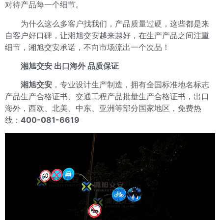
对待产品每一个细节。
为什么这么多客户找我们，产品质量过硬，这些都是来
自客户好口碑，让湘旭交安越来越好，在生产产品之间注重
细节，湘旭交安承诺，不向市场流出一个次品！
湘旭交安 出口海外 品质保证
湘旭交安
，专业设计生产制造，拥有全国标准地名标志
产品生产合格证书、交通工程产品批量生产合格证书，出口
海外，西欧、北美、中东、亚洲等部分国家地区，免费热
线：
400-081-6619