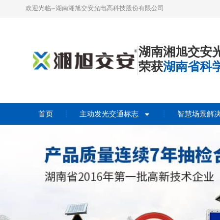
欢迎光临~湖南湘旭交安光电高科技股份有限公司
湖南湘旭交安
荣获
湖南省科
首页
主动发光交通标志
智慧场景解