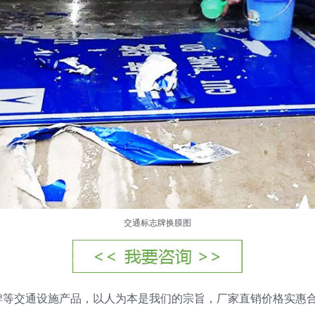
交通标志牌
换膜图
牌等交通设施产品，以人为本是我们的宗旨，厂家直销价格实惠