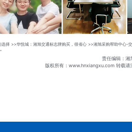
的选择
>>华悦城：湘旭交通标志牌购买，很省心
>>湘旭采购帮助中心-
”
责任编辑：湘
版权所有：www.hnxiangxu.com 转载