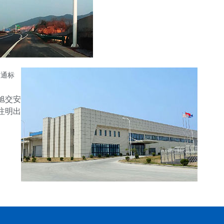
交通标
旭交安
请注明出