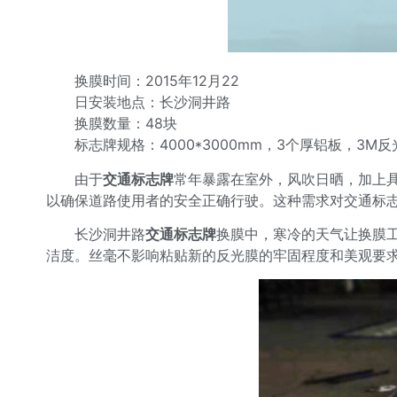
换膜时间：2015年12月22
日安装地点：长沙洞井路
换膜数量：48块
标志牌规格：4000*3000mm，3个厚铝板，3M反
由于
交通标志牌
常年暴露在室外，风吹日晒，加上
以确保道路使用者的安全正确行驶。这种需求对交通标
长沙洞井路
交通标志牌
换膜中，寒冷的天气让换膜
洁度。丝毫不影响粘贴新的反光膜的牢固程度和美观要