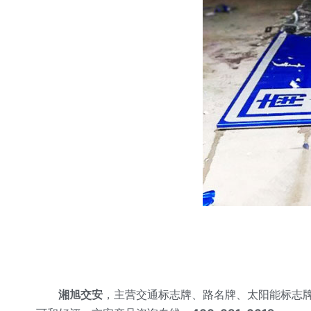
湘旭交安
，主营交通标志牌、路名牌、太阳能标志