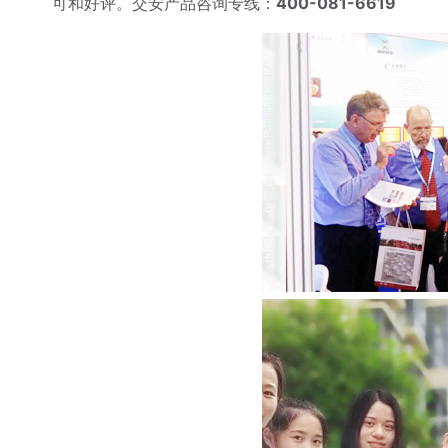
可和好评。交安产品咨询专线：
400-081-6619