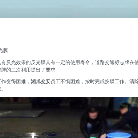
光膜
具有反光效果的反光膜具有一定的使用寿命，道路交通标志牌在
志牌的二次利用提出了要求。
工作变得困难，
湘旭交安
员工不惧困难，按时完成换膜工作。清
求。