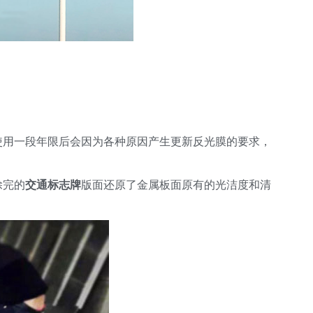
使用一段年限后会因为各种原因产生更新反光膜的要求，
除完的
交通标志牌
版面还原了金属板面原有的光洁度和清