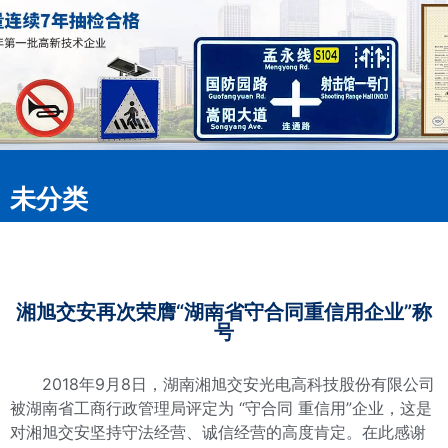
未分类
湘旭交安再次荣膺“湖南省守合同重信用企业”称
号
2018年9月8日，
湖南湘旭交安
光电高科技股份有限公司
被湖南省工商行政管理局评定为 “守合同 重信用”企业，这是
对
湘旭交安
坚持守法经营、诚信经营的高度肯定。在此感谢