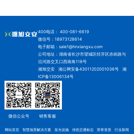
400电话： 400-081-6619
微信号：18973128614
电子邮箱：
sale1@hnxiangxu.com
公司地址：湖南省长沙市望城区经开区赤岗路与
沿河路交叉口西南角118号
湘旭交安
湘公网安备43011202001036号
湘
ICP备13006134号
微信公众号
销售客服
网站首页
智慧场景解决方案
发光设施
传统交通标志
荣誉资质
行业新闻