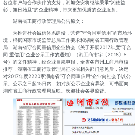
各位客户与合作伙伴的支持，湘旭交安将继续秉承“湘德益
彰，旭日始旦”的企业精神，带来更加优质的企业服务。
湖南省工商行政管理局公告原文：
为推进社会诚信体系建设，营造“守合同重信用”的市场环
境，根据国家市场监管总局工作要求和湖南省工商行政管理
局、湖南省守合同重信用企业协会《关于开展2017年度“守合
同 重信用”企业公示工作的通知》（湘工商市字〔2018〕5
号）的文件精神，经企业自愿申报，全省各市州工商局审核
推荐，湖南省工商行政管理局征求省相关部门意见后，决定
对2017年度2220家湖南省“守合同重信用”企业向社会予以公
示。公示之日起15日内，如对所公示企业有异议，可书面向
湖南省工商行政管理局反映。欢迎社会各界监督。