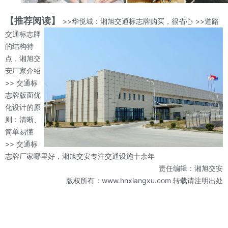
【推荐阅读】
>>华悦城：湘旭交通标志牌购买，很省心
>>道路
交通标志牌
的结构特
点，湘旭交
安厂家介绍
>> 交通标
志牌版面优
化设计的原
则：清晰、
简单易懂
>> 交通标
志牌厂家哪里好，湘旭交安专注交通设施十余年
责任编辑：湘旭交安
版权所有：www.hnxiangxu.com 转载请注明出处