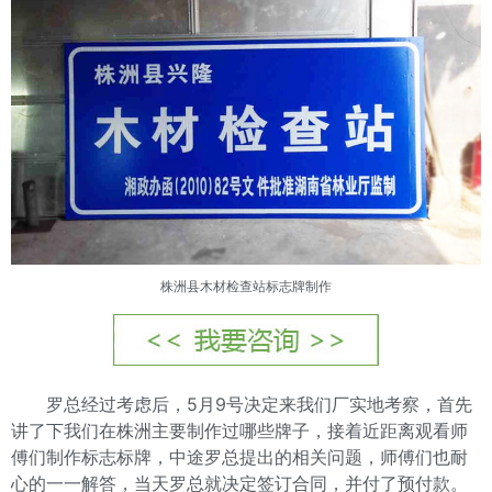
株洲县木材检查站标志牌制作
罗总经过考虑后，5月9号决定来我们厂实地考察，首先
讲了下我们在株洲主要制作过哪些牌子，接着近距离观看师
傅们制作标志标牌，中途罗总提出的相关问题，师傅们也耐
心的一一解答，当天罗总就决定签订合同，并付了预付款。