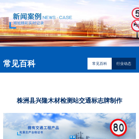
常见百科
常见百科
行业动态
株洲县兴隆木材检测站交通标志牌制作