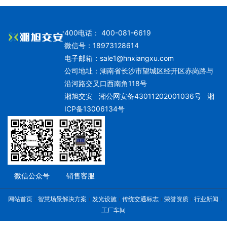
400电话： 400-081-6619
微信号：18973128614
电子邮箱：
sale1@hnxiangxu.com
公司地址：湖南省长沙市望城区经开区赤岗路与
沿河路交叉口西南角118号
湘旭交安
湘公网安备43011202001036号
湘
ICP备13006134号
微信公众号
销售客服
网站首页
智慧场景解决方案
发光设施
传统交通标志
荣誉资质
行业新闻
工厂车间