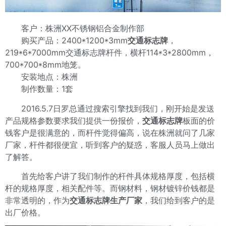
客户：株洲XX不锈钢铝合金制作部
购买产品：2400*1200*3mm
交通标志牌
，
219*6*7000mm交通标志牌杆件，横杆114*3*2800mm，
700*700*8mm地笼。
安装地点：株洲
制作数量：1套
2016.5.7日罗总通过搜索引擎找到我们，刚开始是发送
产品规格参数要求我们提供一份报价，
交通标志牌
板面的价
钱客户是很满意的，而杆件觉得偏高，说在株洲就问了几家
厂家，杆件都很便宜，听到客户的疑惑，客服人员马上做出
了解答。
首先给客户讲了我们制作的杆件具体规格厚度，包括横
杆的规格厚度，相关配件等。而钢材料，钢材镀锌价钱都是
非常透明的，作为
交通标志牌
生产厂家
，我们给到客户的是
出厂价格。