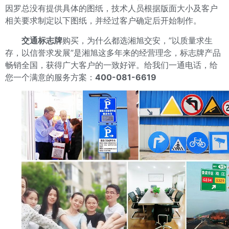
因罗总没有提供具体的图纸，技术人员根据版面大小及客户
相关要求制定以下图纸，并经过客户确定后开始制作。
交通标志牌
购买，为什么都选湘旭交安，”以质量求生
存，以信誉求发展”是湘旭这多年来的经营理念，标志牌产品
畅销全国，获得广大客户的一致好评。给我们一通电话，给
您一个满意的服务方案：
400-081-6619